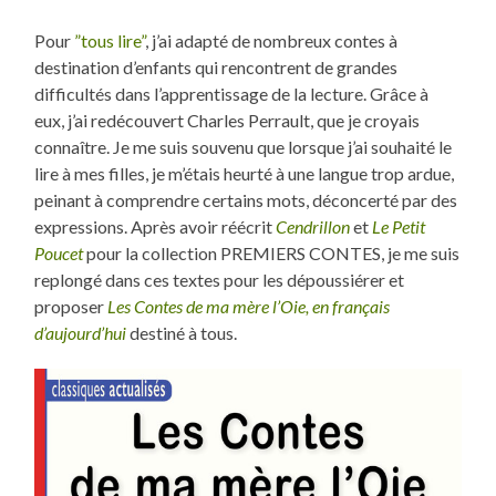
Pour
”tous lire”
, j’ai adapté de nombreux contes à
destination d’enfants qui rencontrent de grandes
difficultés dans l’apprentissage de la lecture. Grâce à
eux, j’ai redécouvert Charles Perrault, que je croyais
connaître. Je me suis souvenu que lorsque j’ai souhaité le
lire à mes filles, je m’étais heurté à une langue trop ardue,
peinant à comprendre certains mots, déconcerté par des
expressions. Après avoir réécrit
Cendrillon
et
Le Petit
Poucet
pour la collection PREMIERS CONTES, je me suis
replongé dans ces textes pour les dépoussiérer et
proposer
Les Contes de ma mère l’Oie, en français
d’aujourd’hui
destiné à tous.