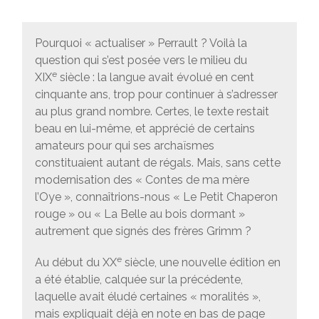
Pourquoi « actualiser » Perrault ? Voilà la
question qui s’est posée vers le milieu du
e
XIX
siècle : la langue avait évolué en cent
cinquante ans, trop pour continuer à s’adresser
au plus grand nombre. Certes, le texte restait
beau en lui-même, et apprécié de certains
amateurs pour qui ses archaïsmes
constituaient autant de régals. Mais, sans cette
modernisation des « Contes de ma mère
l’Oye », connaîtrions-nous « Le Petit Chaperon
rouge » ou « La Belle au bois dormant »
autrement que signés des frères Grimm ?
e
Au début du XX
siècle, une nouvelle édition en
a été établie, calquée sur la précédente,
laquelle avait éludé certaines « moralités »,
mais expliquait déjà en note en bas de page