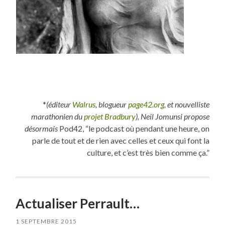
*
(éditeur
Walrus
, blogueur
page42.org
, et nouvelliste
marathonien du
projet Bradbury
), Neil Jomunsi propose
désormais
Pod42, “le podcast où pendant une heure, on
parle de tout et de rien avec celles et ceux qui font la
culture, et c’est très bien comme ça.”
Actualiser Perrault…
1 SEPTEMBRE 2015