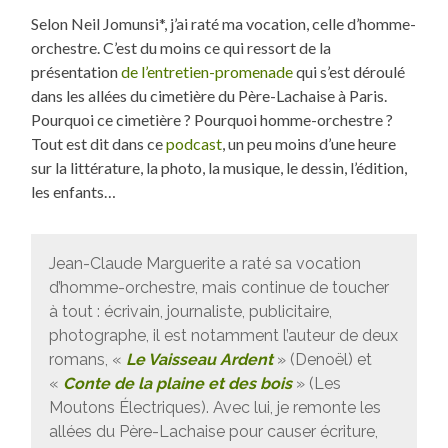
Selon Neil Jomunsi*, j’ai raté ma vocation, celle d’homme-
orchestre. C’est du moins ce qui ressort de la
présentation
de l’entretien-promenade
qui s’est déroulé
dans les allées du cimetière du Père-Lachaise à Paris.
Pourquoi ce cimetière ? Pourquoi homme-orchestre ?
Tout est dit dans ce
podcast
, un peu moins d’une heure
sur la littérature, la photo, la musique, le dessin, l’édition,
les enfants…
Jean-Claude Marguerite a raté sa vocation
d’homme-orchestre, mais continue de toucher
à tout : écrivain, journaliste, publicitaire,
photographe, il est notamment l’auteur de deux
romans, «
Le Vaisseau Ardent
» (Denoël) et
«
Conte de la plaine et des bois
» (Les
Moutons Électriques). Avec lui, je remonte les
allées du Père-Lachaise pour causer écriture,