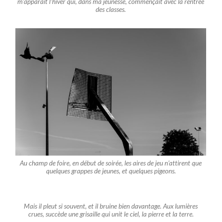
m’apparaît l’hiver qui, dans ma jeunesse, commençait avec la rentrée
des classes.
Au champ de foire, en début de soirée, les aires de jeu n’attirent que
quelques grappes de jeunes, et quelques pigeons.
Mais il pleut si souvent, et il bruine bien davantage. Aux lumières
crues, succède une grisaille qui unit le ciel, la pierre et la terre.