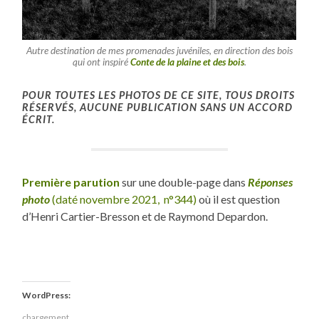
Autre destination de mes promenades juvéniles, en direction des bois
qui ont inspiré
Conte de la plaine et des bois
.
POUR TOUTES LES PHOTOS DE CE SITE, TOUS DROITS
RÉSERVÉS, AUCUNE PUBLICATION SANS UN ACCORD
ÉCRIT.
Première parution
sur une double-page dans
Réponses
photo
(daté novembre 2021, n°344)
où il est question
d’Henri Cartier-Bresson et de Raymond Depardon.
WordPress:
chargement…