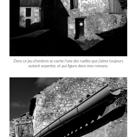
Dans ce jeu d’ombres se cache l’une des ruelles que j’aime toujours
autant arpenter, et qui figure dans mes romans.