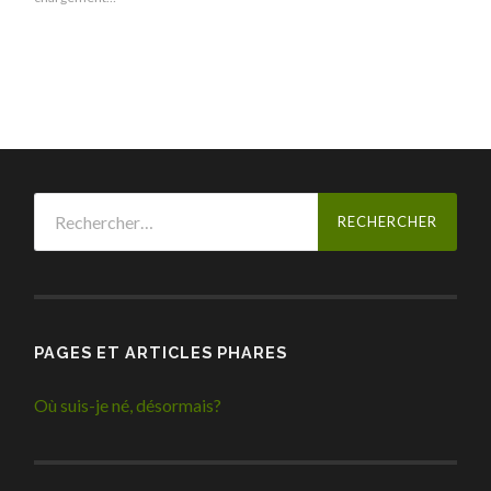
Rechercher :
PAGES ET ARTICLES PHARES
Où suis-je né, désormais?