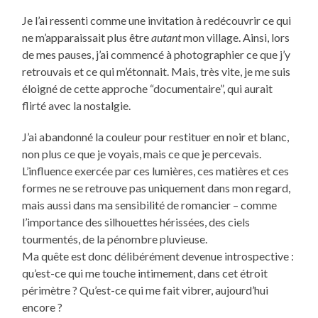
Je l’ai ressenti comme une invitation à redécouvrir ce qui
ne m’apparaissait plus être
autant
mon village. Ainsi, lors
de mes pauses, j’ai commencé à photographier ce que j’y
retrouvais et ce qui m’étonnait. Mais, très vite, je me suis
éloigné de cette approche “documentaire”, qui aurait
flirté avec la nostalgie.
J’ai abandonné la couleur pour restituer en noir et blanc,
non plus ce que je voyais, mais ce que je percevais.
L’influence exercée par ces lumières, ces matières et ces
formes ne se retrouve pas uniquement dans mon regard,
mais aussi dans ma sensibilité de romancier – comme
l’importance des silhouettes hérissées, des ciels
tourmentés, de la pénombre pluvieuse.
Ma quête est donc délibérément devenue introspective :
qu’est-ce qui me touche intimement, dans cet étroit
périmètre ? Qu’est-ce qui me fait vibrer, aujourd’hui
encore ?