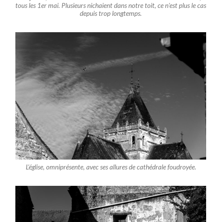
tous les 1er mai. Plusieurs nichaient dans notre toit, ce n’est plus le cas
depuis trop longtemps.
L’église, omniprésente, avec ses allures de cathédrale foudroyée.