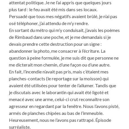
attentat politique. Je ne l’ai appris que quelques jours
plus tard : le feu avait été mis dans ses locaux.
Persuadé que tous mes négatifs avaient brûlé, je n’ai pas
osé téléphoner, j’ai attendu de m’y rendre.
En sortant du métro qui m’y conduisait, j’avais les poèmes
de Rimbaud dans une poche, et je me demandais si je
devais prendre cette destruction pour un signe :
abandonner la photo, me consacrer à l’écriture. La
question à peine formulée, je me suis dit que personne ne
me dicterait mon chemin, d’une façon ou d’une autre.
En fait, l’incendie n’avait pas pris, mais c’étaient mes
planches-contacts (le reportage sur la moisson) qui
avaient été utilisées pour tenter de l’allumer. Tandis que
je discutais avec le laborantin qui avait été ligoté et
menacé avec une arme, celui-ci crut reconnaître son
agresseur en regardant par la fenêtre. Nous l’avons pisté,
armés de planches chipées au bas de l’immeuble.
Heureusement, nous ne l’avons pas rattrapé. Épisode
surréaliste.