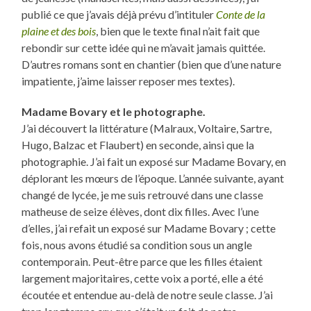
publié ce que j’avais déjà prévu d’intituler
Conte de la
plaine et des bois
, bien que le texte final n’ait fait que
rebondir sur cette idée qui ne m’avait jamais quittée.
D’autres romans sont en chantier (bien que d’une nature
impatiente, j’aime laisser reposer mes textes).
Madame Bovary et le photographe.
J’ai découvert la littérature (Malraux, Voltaire, Sartre,
Hugo, Balzac et Flaubert) en seconde, ainsi que la
photographie. J’ai fait un exposé sur Madame Bovary, en
déplorant les mœurs de l’époque. L’année suivante, ayant
changé de lycée, je me suis retrouvé dans une classe
matheuse de seize élèves, dont dix filles. Avec l’une
d’elles, j’ai refait un exposé sur Madame Bovary ; cette
fois, nous avons étudié sa condition sous un angle
contemporain. Peut-être parce que les filles étaient
largement majoritaires, cette voix a porté, elle a été
écoutée et entendue au-delà de notre seule classe. J’ai