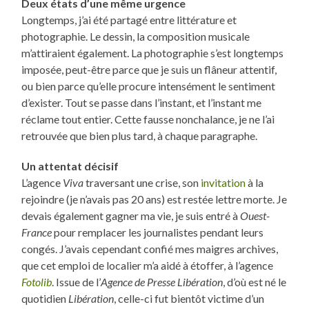
Deux états d’une même urgence
Longtemps, j’ai été partagé entre littérature et
photographie. Le dessin, la composition musicale
m’attiraient également. La photographie s’est longtemps
imposée, peut-être parce que je suis un flâneur attentif,
ou bien parce qu’elle procure intensément le sentiment
d’exister. Tout se passe dans l’instant, et l’instant me
réclame tout entier. Cette fausse nonchalance, je ne l’ai
retrouvée que bien plus tard, à chaque paragraphe.
Un attentat décisif
L’agence
Viva
traversant une crise, son
invitation
à la
rejoindre (je n’avais pas 20 ans) est restée lettre morte. Je
devais également gagner ma vie, je suis entré à
Ouest-
France
pour remplacer les journalistes pendant leurs
congés. J’avais cependant confié mes maigres archives,
que cet emploi de localier m’a aidé à étoffer, à l’agence
Fotolib
. Issue de l’
Agence de Presse Libération
, d’où est né le
quotidien
Libération
, celle-ci fut bientôt victime d’un