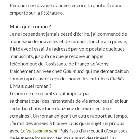
Pendant une dizaine d’années encore, la photo l’a donc
emporté sur la littérature.
Mais quel roman ?
Je n’ai cependant jamais cessé d’écrire, j’ai commencé de
monceaux de nouvelles et de romans, touché à la poésie,
flirté avec l’essai. J’ai adressé par voie postale quelques
manuscrits, jusqu’à ce que je reçoive un appel
téléphonique de l’assistante de Françoise Verny,
fraîchement arrivée chez
Gallimard
, qui me demandait un
roman (après avoir reçu des nouvelles intitulées
Clichés
…
). Mais quel roman ?
Le nom de ce recueil s’était imposé par
sa thématique (des instantanés de vie amoureuse) et leur
rédaction hâtive (une douzaine de textes en deux
semaines). Un roman exigeait un autre rapport au temps.
J’ai mis des années à trouver plus qu’un sujet, un propos,
avec
Le Vaisseau ardent
. Puis, issu d’un recueil d’esquisses
de jeunesse (manuscrites, mais aussi dessinées), j’ai