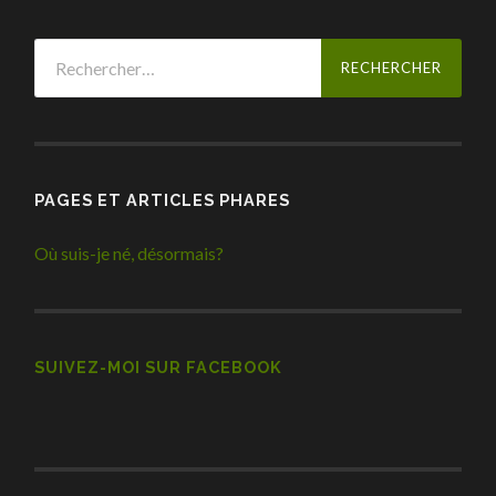
Rechercher :
PAGES ET ARTICLES PHARES
Où suis-je né, désormais?
SUIVEZ-MOI SUR FACEBOOK