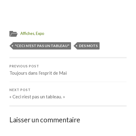
Affiches
,
Expo
"CECI N'EST PAS UN TABLEAU"
DES MOTS
PREVIOUS POST
Toujours dans l’esprit de Mai
NEXT POST
« Ceci n’est pas un tableau. »
Laisser un commentaire