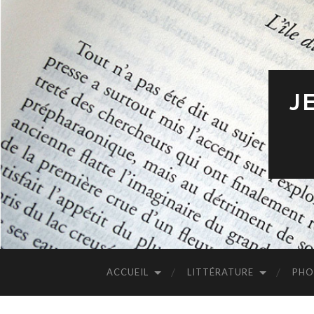
J
ACCUEIL
LITTÉRATURE
PHO