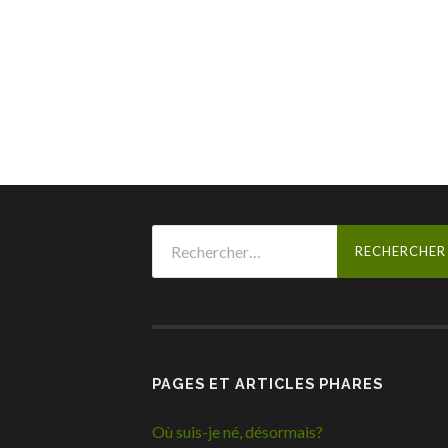
Rechercher :
PAGES ET ARTICLES PHARES
Où suis-je né, désormais?