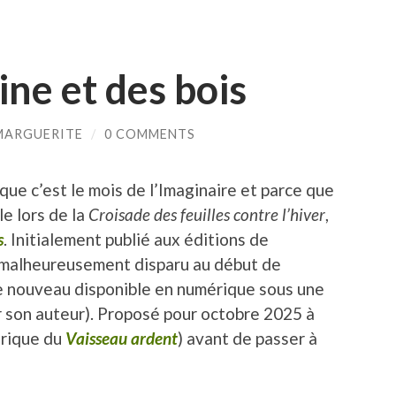
ine et des bois
MARGUERITE
/
0 COMMENTS
que c’est le mois de l’Imaginaire et parce que
le lors de la
Croisade des feuilles contre l’hiver
,
s
. Initialement publié aux éditions de
 malheureusement disparu au début de
de nouveau disponible en numérique sous une
 son auteur). Proposé pour octobre 2025 à
érique du
Vaisseau ardent
) avant de passer à