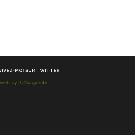
UIVEZ-MOI SUR TWITTER
eets by JCMarguerite