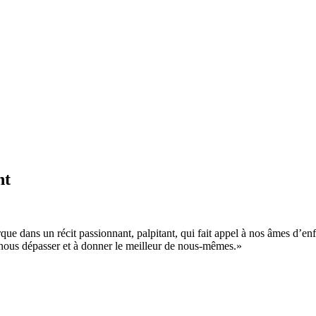
nt
ue dans un récit passionnant, palpitant, qui fait appel à nos âmes d’en
 à nous dépasser et à donner le meilleur de nous-mêmes.»